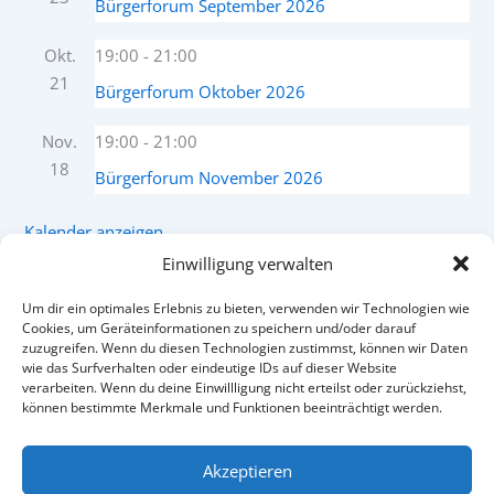
Bürgerforum September 2026
Okt.
19:00
-
21:00
21
Bürgerforum Oktober 2026
Nov.
19:00
-
21:00
18
Bürgerforum November 2026
Kalender anzeigen
Einwilligung verwalten
Um dir ein optimales Erlebnis zu bieten, verwenden wir Technologien wie
Facebook
Instagram
Cookies, um Geräteinformationen zu speichern und/oder darauf
zuzugreifen. Wenn du diesen Technologien zustimmst, können wir Daten
wie das Surfverhalten oder eindeutige IDs auf dieser Website
verarbeiten. Wenn du deine Einwillligung nicht erteilst oder zurückziehst,
können bestimmte Merkmale und Funktionen beeinträchtigt werden.
Akzeptieren