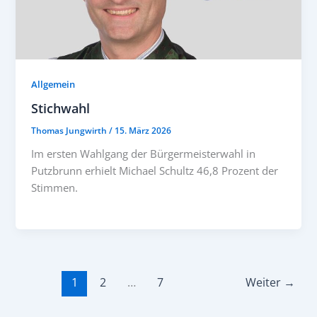
Allgemein
Stichwahl
Thomas Jungwirth
/
15. März 2026
Im ersten Wahlgang der Bürgermeisterwahl in
Putzbrunn erhielt Michael Schultz 46,8 Prozent der
Stimmen.
1
2
…
7
Weiter
→