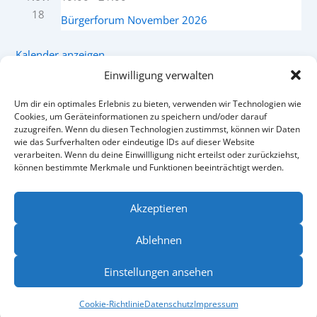
18
Bürgerforum November 2026
Kalender anzeigen
Einwilligung verwalten
Um dir ein optimales Erlebnis zu bieten, verwenden wir Technologien wie
Facebook
Instagram
Cookies, um Geräteinformationen zu speichern und/oder darauf
zuzugreifen. Wenn du diesen Technologien zustimmst, können wir Daten
wie das Surfverhalten oder eindeutige IDs auf dieser Website
verarbeiten. Wenn du deine Einwillligung nicht erteilst oder zurückziehst,
können bestimmte Merkmale und Funktionen beeinträchtigt werden.
Akzeptieren
Ablehnen
Kontakt
Impressum
Einstellungen ansehen
Datenschutz
Cookie-Richtlinie (EU)
Cookie-Richtlinie
Datenschutz
Impressum
Transparenzhinweis