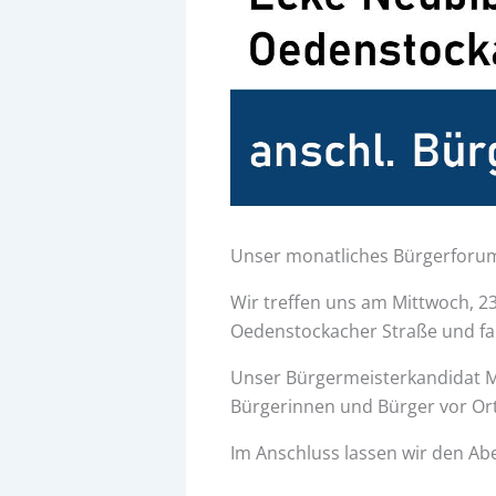
Unser monatliches Bürgerforum f
Wir treffen uns am Mittwoch, 2
Oedenstockacher Straße und f
Unser Bürgermeisterkandidat Mi
Bürgerinnen und Bürger vor Or
Im Anschluss lassen wir den Ab