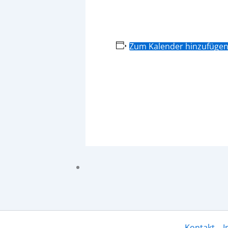
Zum Kalender hinzufüge
Kontakt
I