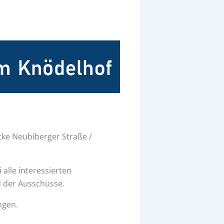
cke Neubiberger Straße /
alle interessierten
 der Ausschüsse.
ngen.