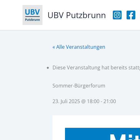
Zum
Inhalt
UBV Putzbrunn
springen
« Alle Veranstaltungen
Diese Veranstaltung hat bereits stat
Sommer-Bürgerforum
23. Juli 2025 @ 18:00
-
21:00